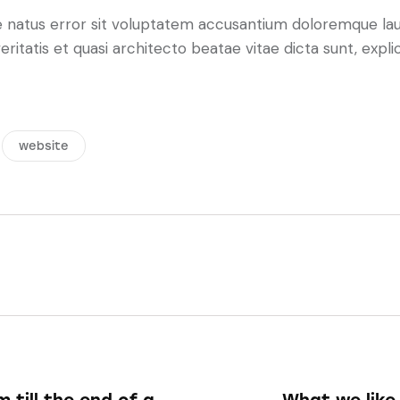
ste natus error sit voluptatem accusantium doloremque 
veritatis et quasi architecto beatae vitae dicta sunt, ex
website