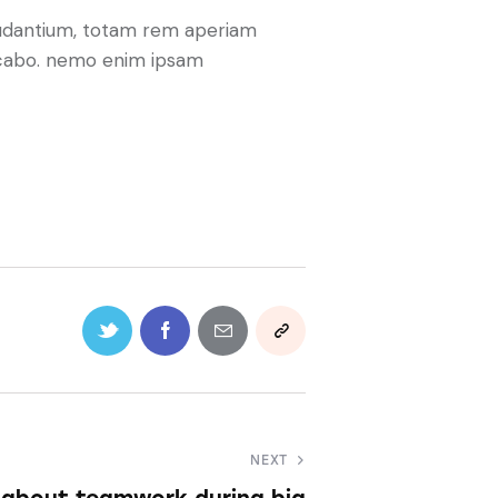
laudantium, totam rem aperiam
plicabo. nemo enim ipsam
NEXT