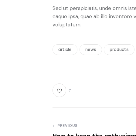
Sed ut perspiciatis, unde omnis i
eaque ipsa, quae ab illo inventore 
voluptatem.
article
news
products
0
PREVIOUS