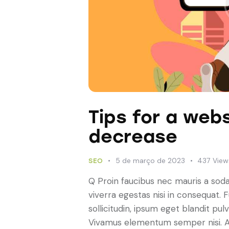
Tips for a webs
decrease
5 de março de 2023
437
View
SEO
Q Proin faucibus nec mauris a sod
viverra egestas nisi in consequat.
sollicitudin, ipsum eget blandit pulv
Vivamus elementum semper nisi. Ae