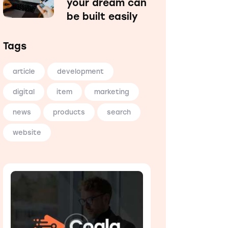
your dream can
be built easily
Tags
article
development
digital
item
marketing
news
products
search
website