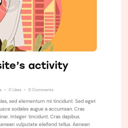
ite’s activity
s
0
Likes
0
Comments
ales, sed elementum mi tincidunt. Sed eget
 Fusce sodales augue a accumsan. Cras
inar. Integer tincidunt. Cras dapibus.
nean vulputate eleifend tellus. Aenean