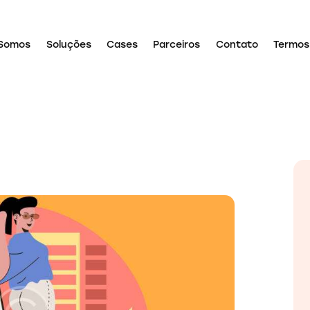
Somos
Soluções
Cases
Parceiros
Contato
Termos