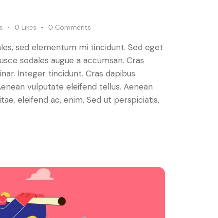
s
0
Likes
0
Comments
ales, sed elementum mi tincidunt. Sed eget
 Fusce sodales augue a accumsan. Cras
inar. Integer tincidunt. Cras dapibus.
nean vulputate eleifend tellus. Aenean
itae, eleifend ac, enim. Sed ut perspiciatis,