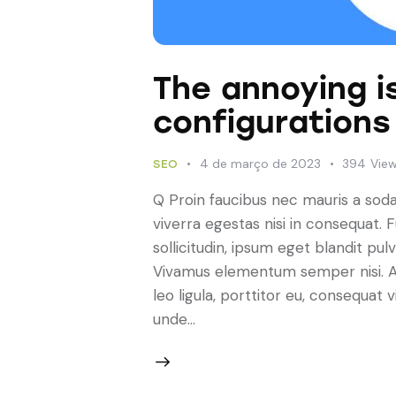
The annoying i
configurations
4 de março de 2023
394
Vie
SEO
Q Proin faucibus nec mauris a sod
viverra egestas nisi in consequat.
sollicitudin, ipsum eget blandit pulv
Vivamus elementum semper nisi. Ae
leo ligula, porttitor eu, consequat v
unde…