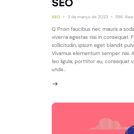
SEO
3 de março de 2023
396
View
SEO
Q Proin faucibus nec mauris a sod
viverra egestas nisi in consequat.
sollicitudin, ipsum eget blandit pulv
Vivamus elementum semper nisi. Ae
leo ligula, porttitor eu, consequat v
unde…