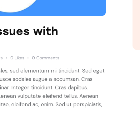
ssues with
ws
0
Likes
0
Comments
ales, sed elementum mi tincidunt. Sed eget
 Fusce sodales augue a accumsan. Cras
inar. Integer tincidunt. Cras dapibus.
nean vulputate eleifend tellus. Aenean
itae, eleifend ac, enim. Sed ut perspiciatis,